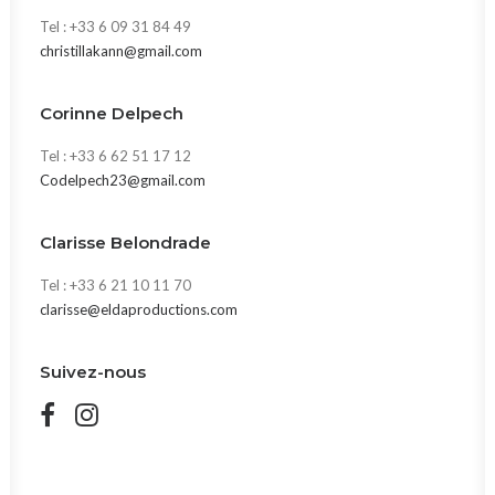
Tel : +33 6 09 31 84 49
christillakann@gmail.com
Corinne Delpech
Tel : +33 6 62 51 17 12
Codelpech23@gmail.com
Clarisse Belondrade
Tel : +33 6 21 10 11 70
clarisse@eldaproductions.com
Suivez-nous