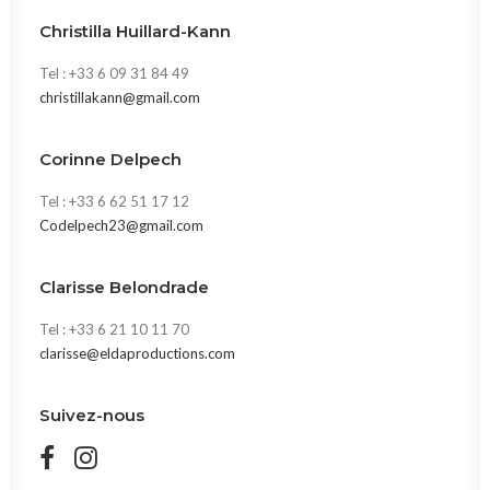
Christilla Huillard-Kann
Tel : +33 6 09 31 84 49
christillakann@gmail.com
Corinne Delpech
Tel : +33 6 62 51 17 12
Codelpech23@gmail.com
Clarisse Belondrade
Tel : +33 6 21 10 11 70
clarisse@eldaproductions.com
Suivez-nous