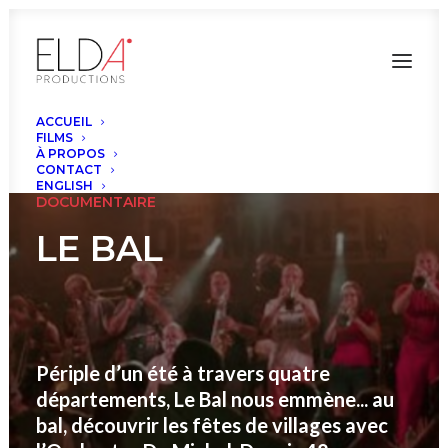
ACCUEIL
FILMS
À PROPOS
CONTACT
ENGLISH
DOCUMENTAIRE
LE BAL
Périple d’un été à travers quatre
départements, Le Bal nous emmène... au
bal, découvrir les fêtes de villages avec