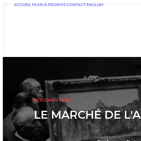
ACCUEIL
FILMS
À PROPOS
CONTACT
ENGLISH
DOCUMENTAIRE
LE MARCHÉ DE L'