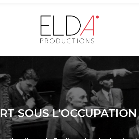
ART SOUS L'OCCUPATION