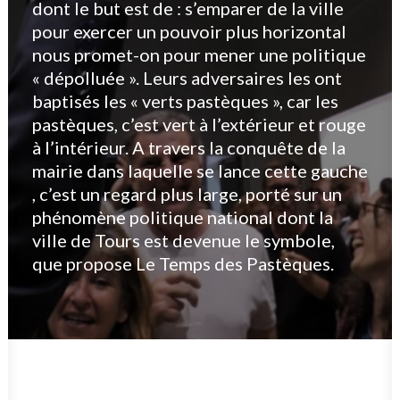
dont le but est de : s’emparer de la ville
pour exercer un pouvoir plus horizontal
nous promet-on pour mener une politique
« dépolluée ».
Leurs adversaires les ont
baptisés les « verts pastèques », car les
pastèques, c’est vert à l’extérieur et rouge
à l’intérieur. A travers la conquête de la
mairie dans laquelle se lance cette gauche
, c’est un regard plus large, porté sur un
phénomène politique national dont la
ville de Tours est devenue le symbole,
que propose Le Temps des Pastèques.