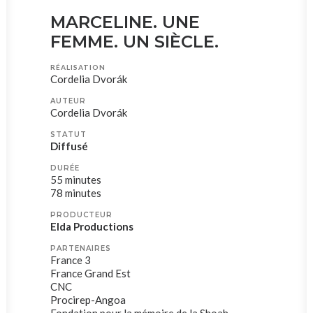
MARCELINE. UNE
FEMME. UN SIÈCLE.
RÉALISATION
Cordelia Dvorák
AUTEUR
Cordelia Dvorák
STATUT
Diffusé
DURÉE
55 minutes
78 minutes
PRODUCTEUR
Elda Productions
PARTENAIRES
France 3
France Grand Est
CNC
Procirep-Angoa