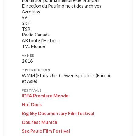
Fondation pour la mémoire de la Shoah
Direction du Patrimoine et des archives
Avrotros
SVT
SRF
TSR
Radio Canada
AB toute l’Histoire
TV5Monde
ANNÉE
2018
DISTRIBUTION
WMM (États-Unis) - Sweetspotdocs (Europe
et Asie)
FESTIVALS
IDFA Premiere Monde
Hot Docs
Big Sky Documentary Film festival
Dok.fest Munich
Sao Paulo Film Festival