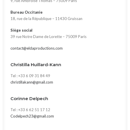
9, rue Ambroise Thomas – 75009 Paris
Bureau Occitanie
18, rue de la République – 11430 Gruissan
Siège social
39 rue Notre Dame de Lorette – 75009 Paris
contact@eldaproductions.com
Christilla Huillard-Kann
Tel : +33 6 09 31 84 49
christillakann@gmail.com
Corinne Delpech
Tel : +33 6 62 51 17 12
Codelpech23@gmail.com