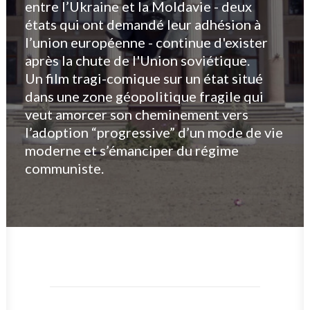
entre l’Ukraine et la Moldavie - deux
états qui ont demandé leur adhésion à
l’union européenne - continue d'exister
après la chute de l'Union soviétique.
Un film tragi-comique sur un état situé
dans une zone géopolitique fragile qui
veut amorcer son cheminement vers
l’adoption “progressive” d’un mode de vie
moderne et s’émanciper du régime
communiste.