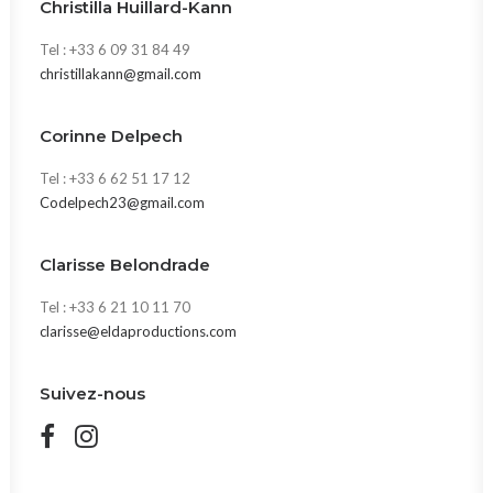
Christilla Huillard-Kann
Tel : +33 6 09 31 84 49
christillakann@gmail.com
Corinne Delpech
Tel : +33 6 62 51 17 12
Codelpech23@gmail.com
Clarisse Belondrade
Tel : +33 6 21 10 11 70
clarisse@eldaproductions.com
Suivez-nous